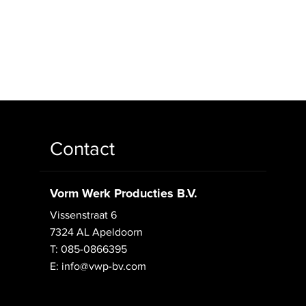
Contact
Vorm Werk Producties B.V.
Vissenstraat 6
7324 AL Apeldoorn
T: 085-0866395
E: info@vwp-bv.com