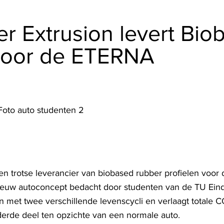
r Extrusion levert Bio
 voor de ETERNA
en trotse leverancier van biobased rubber profielen voor
ieuw autoconcept bedacht door studenten van de TU Ein
n met twee verschillende levenscycli en verlaagt totale CO
erde deel ten opzichte van een normale auto.