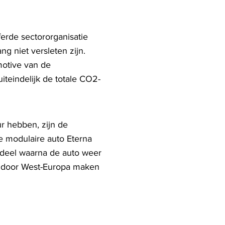
ferde sectororganisatie
g niet versleten zijn.
motive van de
teindelijk de totale CO2-
r hebben, zijn de
de modulaire auto Eterna
 deel waarna de auto weer
r door West-Europa maken