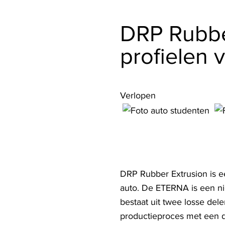
DRP Rubbe
profielen
Verlopen
DRP Rubber Extrusion is e
auto. De ETERNA is een n
bestaat uit twee losse dele
productieproces met een d