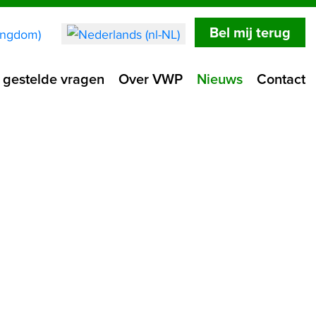
Bel mij terug
 gestelde vragen
Over VWP
Nieuws
Contact