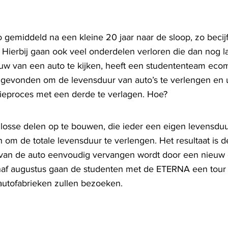
 gemiddeld na een kleine 20 jaar naar de sloop, zo becij
Hierbij gaan ook veel onderdelen verloren die dan nog lan
w van een auto te kijken, heeft een studententeam eco
evonden om de levensduur van auto’s te verlengen en ui
ctieproces met een derde te verlagen. Hoe?
 losse delen op te bouwen, die ieder een eigen levensduu
n om de totale levensduur te verlengen. Het resultaat is 
l van de auto eenvoudig vervangen wordt door een nieuw
Vanaf augustus gaan de studenten met de ETERNA een tou
 autofabrieken zullen bezoeken.