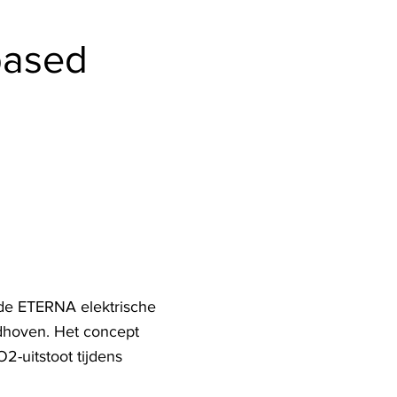
based
 de ETERNA elektrische
dhoven. Het concept
2-uitstoot tijdens