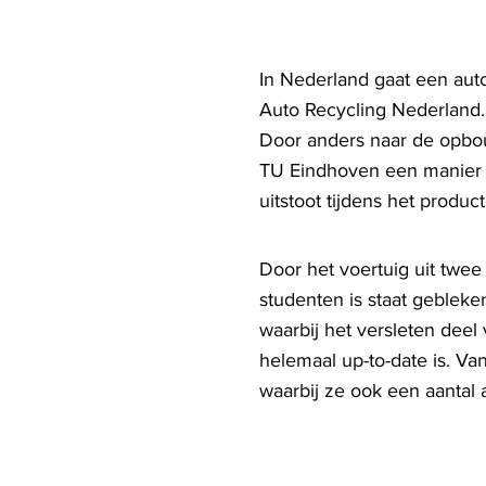
In Nederland gaat een auto
Auto Recycling Nederland. 
Door anders naar de opbou
TU Eindhoven een manier g
uitstoot tijdens het produ
Door het voertuig uit twee
studenten is staat gebleke
waarbij het versleten dee
helemaal up-to-date is. 
waarbij ze ook een aantal